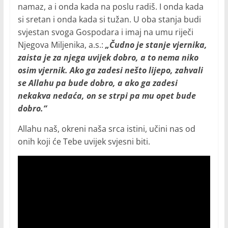
namaz, a i onda kada na poslu radiš. I onda kada
si sretan i onda kada si tužan. U oba stanja budi
svjestan svoga Gospodara i imaj na umu riječi
Njegova Miljenika, a.s.:
„
Čudno je stanje vjernika,
zaista je za njega uvijek dobro, a to nema niko
osim vjernik. Ako ga zadesi nešto lijepo, zahvali
se Allahu pa bude dobro, a ako ga zadesi
nekakva nedaća, on se strpi pa mu opet bude
dobro.
“
Allahu naš, okreni naša srca istini, učini nas od
onih koji će Tebe uvijek svjesni biti.