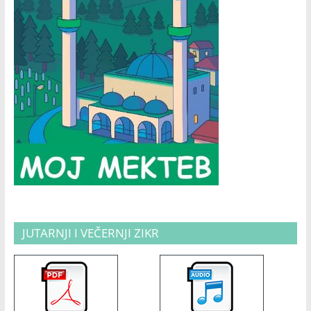
JUTARNJI I VEČERNJI ZIKR