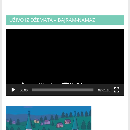
UŽIVO IZ DŽEMATA – BAJRAM-NAMAZ
Video
Player
00:00
02:01:18