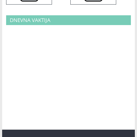
DNEVNA VAKTIJA