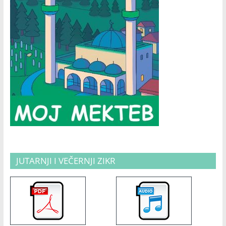
JUTARNJI I VEČERNJI ZIKR