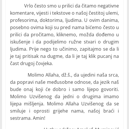
Vrlo često smo u prilici da čitamo negativne
komentare, vijesti i tekstove o našoj čestitoj ulemi,
profesorima, doktorima, ljudima. U ovim danima,
posebno ovima koji su pred nama bićemo često u
prilici da pročitamo, kliknemo, možda dođemo u
iskušenje i da podijelimo ružne stvari o drugim
ljudima. Prije nego to učinimo, zapitajmo se da li
je taj pritisak na dugme, da li je taj klik pucanj na
čast drugoj čovjeka.
Molimo Allaha, dž.š., da ujedini naša srca,
da popravi naše međusobne odnose, da jezik naš
bude onaj koji će dobro i samo lijepo govoriti.
Molimo Uzvišenog da jedni o drugima imamo
lijepa mišljenja. Molimo Allaha Uzvišenog da se
smiluje i oprosti grijehe nama, našoj braći i
sestrama. Amin!