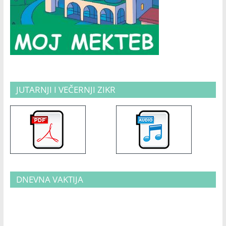
JUTARNJI I VEČERNJI ZIKR
DNEVNA VAKTIJA