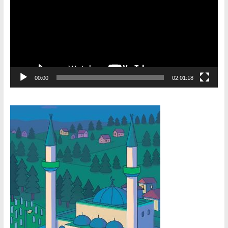
00:00
02:01:18