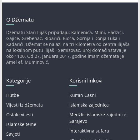
O Džematu
Džematu Stari Ilijaš pripadaju: Kamenica, Mlini, Hadžići,
Gajice, Grebenac, Ribarići, Bioča, Gornja i Donja Luka i
Kadarići. Džemat se nalazi na tri kilometra od centra Ilijaša
na lokalnom putu Ilijaš - Semizovac. Broj domaćinstava je
oko 1100. Od 27. januara 2017. godine imam džemata je
Amel ef. Muminović.
Kategorije
Korisni linkovi
Hutbe
Kur'an Časni
Vijesti iz džemata
Islamska zajednica
Ostale vijesti
Medžlis islamske zajednice
Sarajevo
Islamske teme
Interaktivna sufara
Savjeti