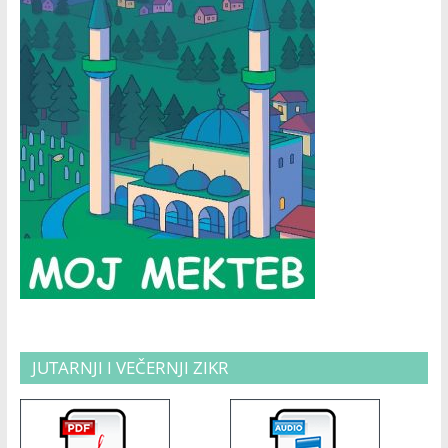
JUTARNJI I VEČERNJI ZIKR