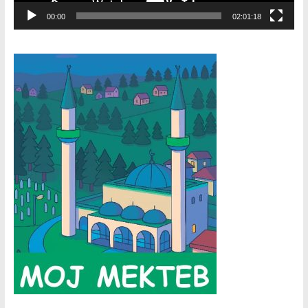
00:00
02:01:18