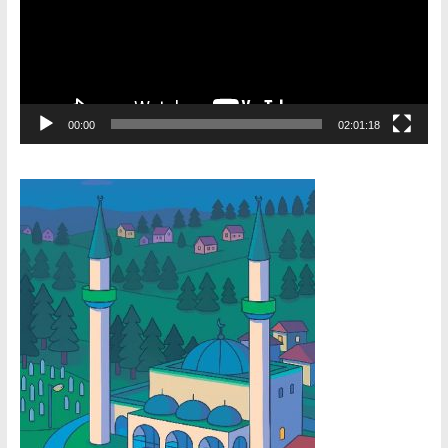
00:00
02:01:18