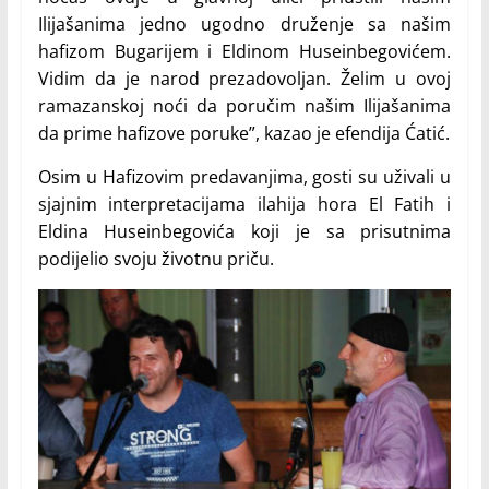
Ilijašanima jedno ugodno druženje sa našim
hafizom Bugarijem i Eldinom Huseinbegovićem.
Vidim da je narod prezadovoljan. Želim u ovoj
ramazanskoj noći da poručim našim Ilijašanima
da prime hafizove poruke”, kazao je efendija Ćatić.
Osim u Hafizovim predavanjima, gosti su uživali u
sjajnim interpretacijama ilahija hora El Fatih i
Eldina Huseinbegovića koji je sa prisutnima
podijelio svoju životnu priču.