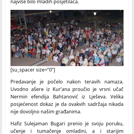
najviše bilo mladih posjetilaca.
[su_spacer size=”0”]
Predavanje je počelo nakon teravih namaza.
Uvodno ašere iz Kur’ana proučio je vrsni učač
Nermin efendija Bahtanović iz Lješeva. Velika
posjećenost dokaz je da ovakvih sadržaja nikada
nije dovoljno našim građanima.
Hafiz Sulejaman Bugari prenio je svoju poruku,
učenje i tumačenje omladini, a i starijim