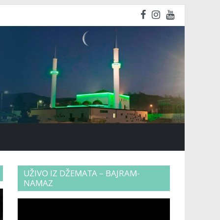
UŽIVO IZ DŽEMATA – BAJRAM-
NAMAZ
Video
Player