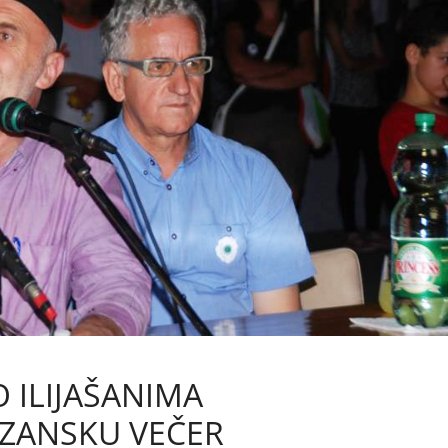
O ILIJAŠANIMA
ZANSKU VEČER