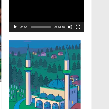
00:00
02:01:18