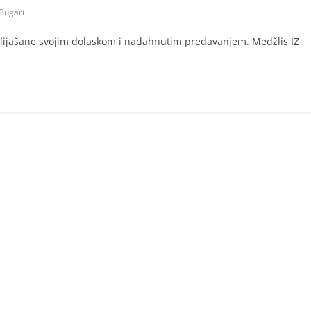
Bugari
 Ilijašane svojim dolaskom i nadahnutim predavanjem. Medžlis IZ