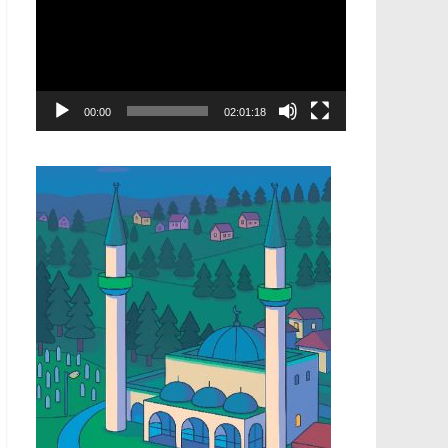
00:00
02:01:18