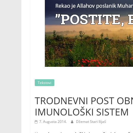
Tekstovi
TRODNEVNI POST OB
IMUNOLOŠKI SISTEM
7. Augusta 2014.
Džemat Stari Ilijaš