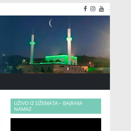
UŽIVO IZ DŽEMATA – BAJRAM-
NAMAZ
Video
Player