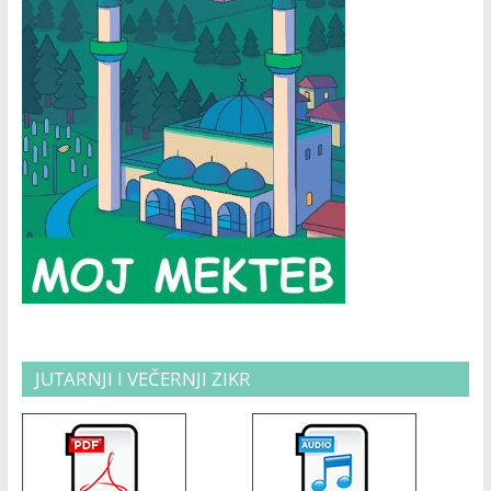
JUTARNJI I VEČERNJI ZIKR