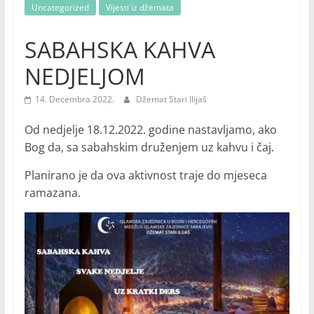
Uncategorized
Vijesti iz džemata
SABAHSKA KAHVA
NEDJELJOM
14. Decembra 2022.
Džemat Stari Ilijaš
Od nedjelje 18.12.2022. godine nastavljamo, ako
Bog da, sa sabahskim druženjem uz kahvu i čaj.
Planirano je da ova aktivnost traje do mjeseca
ramazana.