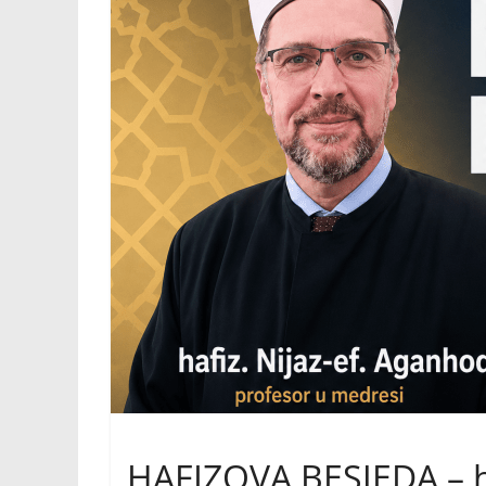
HAFIZOVA BESJEDA – h