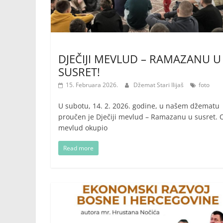
DJEČIJI MEVLUD – RAMAZANU U
SUSRET!
15. Februara 2026.
Džemat Stari Ilijaš
foto
U subotu, 14. 2. 2026. godine, u našem džematu
proučen je Dječiji mevlud – Ramazanu u susret. 
mevlud okupio
Read more