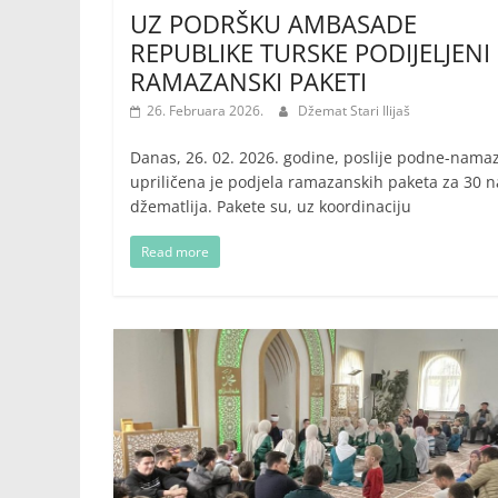
UZ PODRŠKU AMBASADE
REPUBLIKE TURSKE PODIJELJENI
RAMAZANSKI PAKETI
26. Februara 2026.
Džemat Stari Ilijaš
Danas, 26. 02. 2026. godine, poslije podne-nama
upriličena je podjela ramazanskih paketa za 30 n
džematlija. Pakete su, uz koordinaciju
Read more