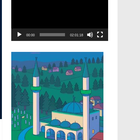
00:00
02:01:18