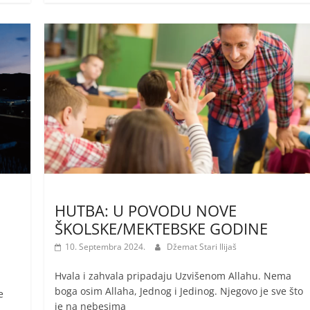
HUTBA: U POVODU NOVE
ŠKOLSKE/MEKTEBSKE GODINE
10. Septembra 2024.
Džemat Stari Ilijaš
Hvala i zahvala pripadaju Uzvišenom Allahu. Nema
boga osim Allaha, Jednog i Jedinog. Njegovo je sve što
e
je na nebesima