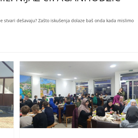
e stvari dešavaju? Zašto iskušenja dolaze baš onda kada mislimo