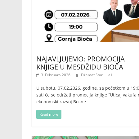
NAJAVLJUJEMO: PROMOCIJA
KNJIGE U MESDŽIDU BIOČA
3. Februara 2026.
Džemat Stari Ilijaš
U subotu, 07.02.2026. godine, sa početkom u 19:
sati će se održati promocija knjige “Uticaj vakufa
ekonomski razvoj Bosne
Read more