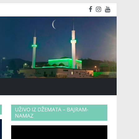
UŽIVO IZ DŽEMATA – BAJRAM-
NAMAZ
Video
Player