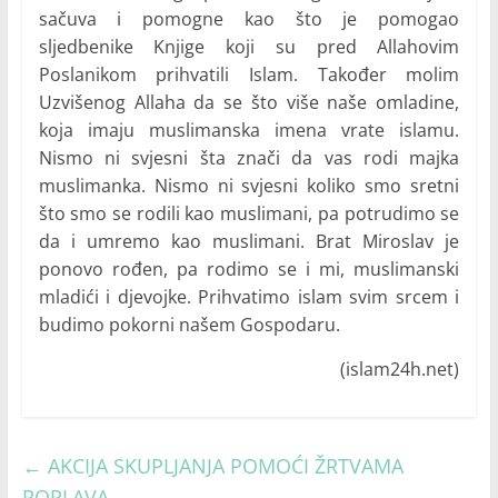
sačuva i pomogne kao što je pomogao
sljedbenike Knjige koji su pred Allahovim
Poslanikom prihvatili Islam. Također molim
Uzvišenog Allaha da se što više naše omladine,
koja imaju muslimanska imena vrate islamu.
Nismo ni svjesni šta znači da vas rodi majka
muslimanka. Nismo ni svjesni koliko smo sretni
što smo se rodili kao muslimani, pa potrudimo se
da i umremo kao muslimani. Brat Miroslav je
ponovo rođen, pa rodimo se i mi, muslimanski
mladići i djevojke. Prihvatimo islam svim srcem i
budimo pokorni našem Gospodaru.
(islam24h.net)
←
AKCIJA SKUPLJANJA POMOĆI ŽRTVAMA
POPLAVA