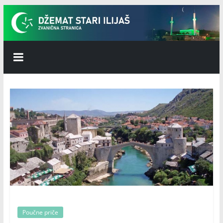
Skip
to
content
Džemat
Stari
Ilijaš
Poučne priče