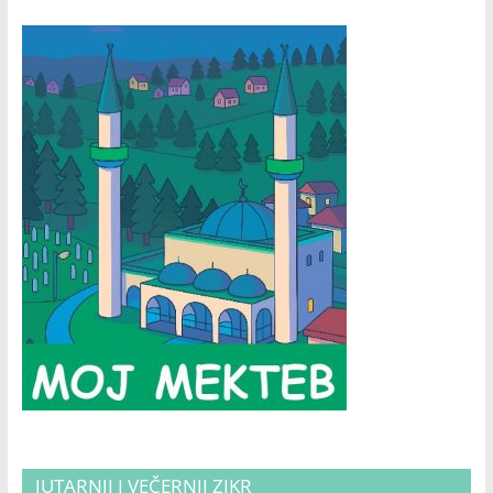
JUTARNJI I VEČERNJI ZIKR