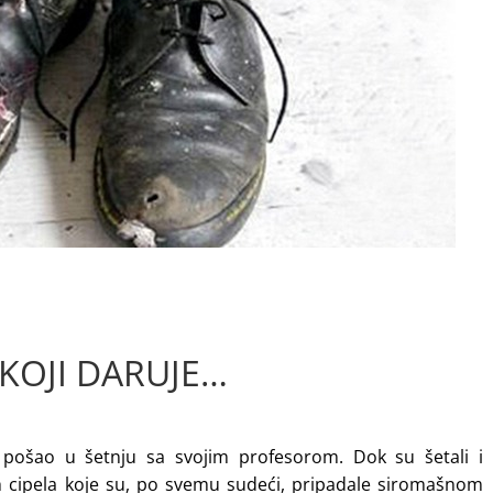
KOJI DARUJE…
 pošao u šetnju sa svojim profesorom. Dok su šetali i
h cipela koje su, po svemu sudeći, pripadale siromašnom