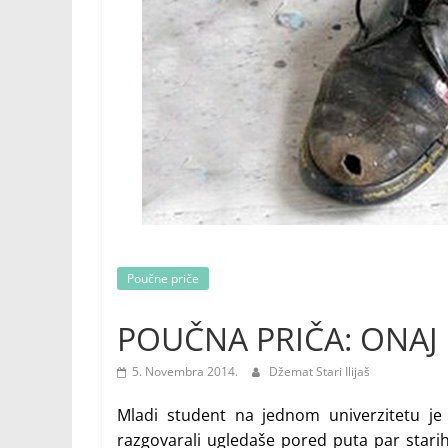
Poučne priče
POUČNA PRIČA: ONAJ 
5. Novembra 2014.
Džemat Stari Ilijaš
Mladi student na jednom univerzitetu je
razgovarali ugledaše pored puta par stari