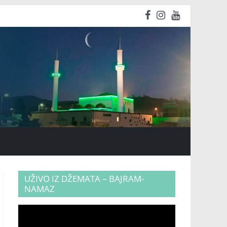
UŽIVO IZ DŽEMATA – BAJRAM-
NAMAZ
Video
Player