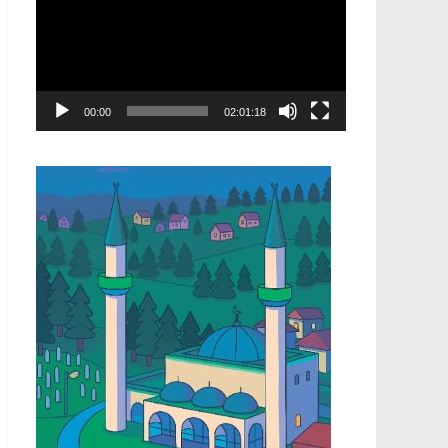
00:00
02:01:18