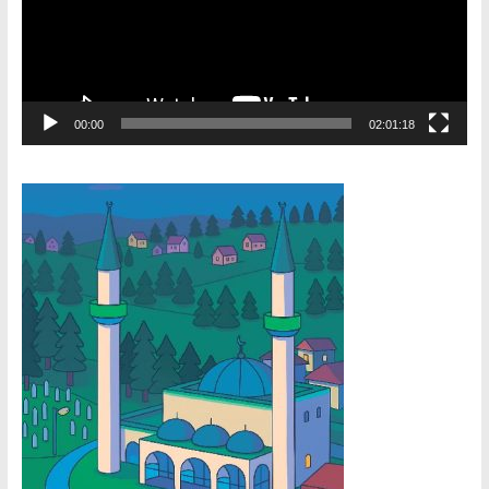
00:00
02:01:18