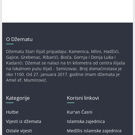
O Džematu
Džematu Stari Ilijaš pripadaju: Kamenica, Mlini, Hadžići,
Gajice, Grebenac, Ribarići, Bioča, Gornja i Donja Luka i
Kadarići. Džemat se nalazi na tri kilometra od centra Ilijaša
na lokalnom putu Ilijaš - Semizovac. Broj domaćinstava je
oko 1100. Od 27. januara 2017. godine imam džemata je
Amel ef. Muminović.
Kategorije
Korisni linkovi
Hutbe
Kur'an Časni
Vijesti iz džemata
Islamska zajednica
Ostale vijesti
Medžlis islamske zajednice