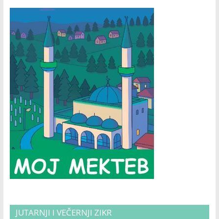
JUTARNJI I VEČERNJI ZIKR