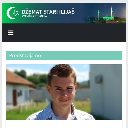
Skip
to
content
Džemat
Stari
Predstavljamo
Ilijaš