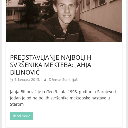
PREDSTAVLJANJE NAJBOLJIH
SVRŠENIKA MEKTEBA: JAHJA
BILINOVIĆ
4. Januara 2015.
Džemat Stari Ilijaš
Jahja Bilinović je rođen 9. jula 1998. godine u Sarajevu i
jedan je od najboljih svršenika mektebske nastave u
Starom
Read more