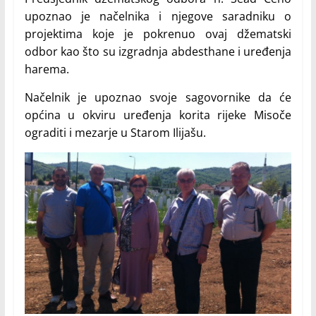
upoznao je načelnika i njegove saradniku o
projektima koje je pokrenuo ovaj džematski
odbor kao što su izgradnja abdesthane i uređenja
harema.
Načelnik je upoznao svoje sagovornike da će
općina u okviru uređenja korita rijeke Misoče
ograditi i mezarje u Starom Ilijašu.