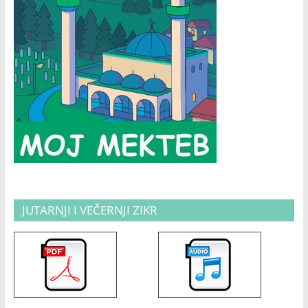
JUTARNJI I VEČERNJI ZIKR