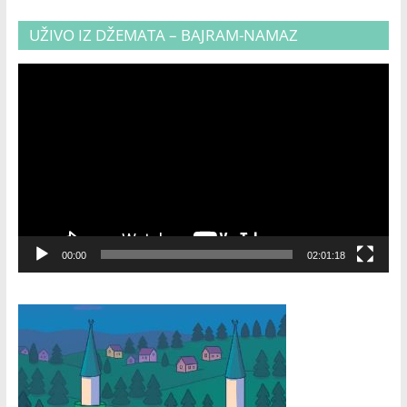
UŽIVO IZ DŽEMATA – BAJRAM-NAMAZ
Video
Player
00:00
02:01:18