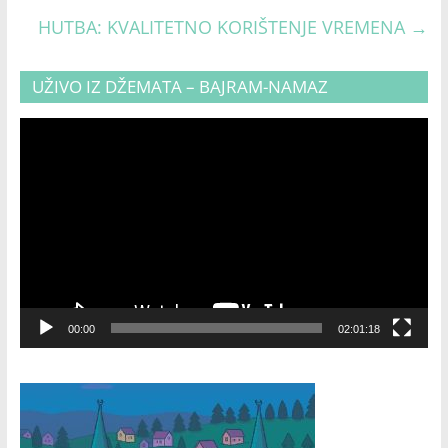
HUTBA: KVALITETNO KORIŠTENJE VREMENA
→
UŽIVO IZ DŽEMATA – BAJRAM-NAMAZ
Video
Player
00:00
02:01:18