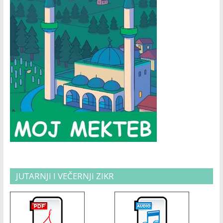
JUTARNJI I VEČERNJI ZIKR