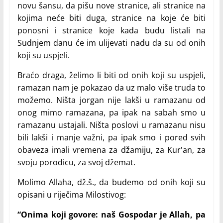
novu šansu, da pišu nove stranice, ali stranice na
kojima neće biti duga, stranice na koje će biti
ponosni i stranice koje kada budu listali na
Sudnjem danu će im ulijevati nadu da su od onih
koji su uspjeli.
Braćo draga, želimo li biti od onih koji su uspjeli,
ramazan nam je pokazao da uz malo više truda to
možemo. Ništa jorgan nije lakši u ramazanu od
onog mimo ramazana, pa ipak na sabah smo u
ramazanu ustajali. Ništa poslovi u ramazanu nisu
bili lakši i manje važni, pa ipak smo i pored svih
obaveza imali vremena za džamiju, za Kur'an, za
svoju porodicu, za svoj džemat.
Molimo Allaha, dž.š., da budemo od onih koji su
opisani u riječima Milostivog:
“Onima koji govore: naš Gospodar je Allah, pa