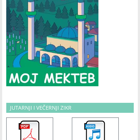
JUTARNJI I VEČERNJI ZIKR