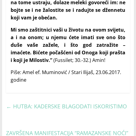
na tome ustraju, dolaze meleki govoreći im: ne
bojte se i ne žalostite se i radujte se džennetu
koji vam je obećan.
Mi smo zaštitnici vaši u životu na ovom svijetu,
a i na onom; u njemu ćete imati sve ono što
duše vaše zažele, i što god zatražite –
imaćete.
Bićete počašćeni od Onoga koji prašta
i koji je Milostiv.”
(Fussilet; 30.-32.) Amin!
Piše: Amel ef. Muminović / Stari Ilijaš, 23.06.2017.
godine
←
HUTBA: KADERSKE BLAGODATI ISKORISTIMO
ZAVRŠENA MANIFESTACIJA “RAMAZANSKE NOĆI”