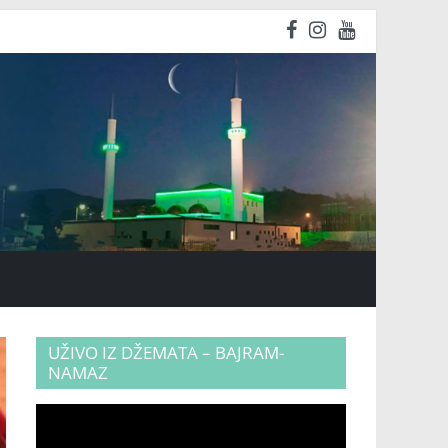
UŽIVO IZ DŽEMATA – BAJRAM-
NAMAZ
Video
Player