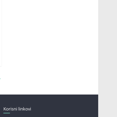
→
Korisni linkovi