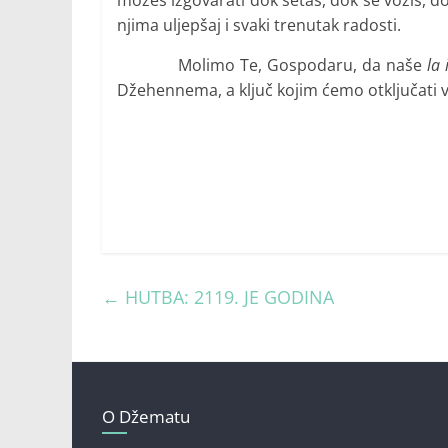
njima uljepšaj i svaki trenutak radosti.
Molimo Te, Gospodaru, da naše
la 
Džehennema, a ključ kojim ćemo otključati 
←
HUTBA: 2119. JE GODINA
O Džematu