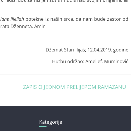
ilahe illellah
potekne iz naših srca, da nam bude zastor od
vrata Dženneta. Amin
Džemat Stari Ilijaš; 12.04.2019. godine
Hutbu održao: Amel ef. Muminović
ZAPIS O JEDNOM PRELIJEPOM RAMAZANU
Kategorije