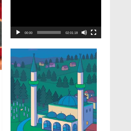
00:00
02:01:18