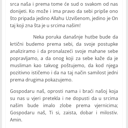
srca naša i prema tome će sud o svakom od nas
donijeti. Ko može i ima pravo da sebi pripše ono
što pripada jedino Allahu Uzvišenom, jedino je On
taj koji zna šta je u srcima našim!
Neka poruka današnje hutbe bude da
krtični budemo prema sebi, da svoje postupke
analiziramo i da pronalazeći svoje mahane sebe
popravljamo, a da onog koji za sebe kaže da je
musliman kao takvog poštujemo, da kod njega
pozitivno ističemo i da na taj način samilost jedni
prema drugima pokazujemo.
Gospodaru naš, oprosti nama i braći našoj koja
su nas u vjeri pretekla i ne dopusti da u srcima
našim bude imalo zlobe prema vjernicima;
Gospodaru naš, Ti si, zaista, dobar i milostiv.
Amin.