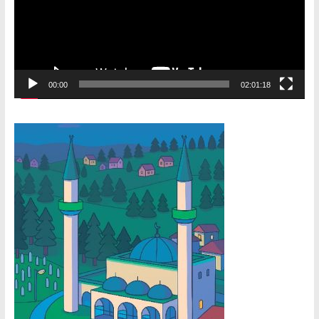
00:00
02:01:18