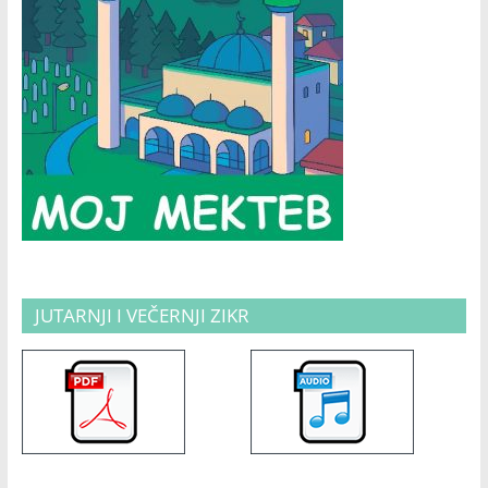
JUTARNJI I VEČERNJI ZIKR