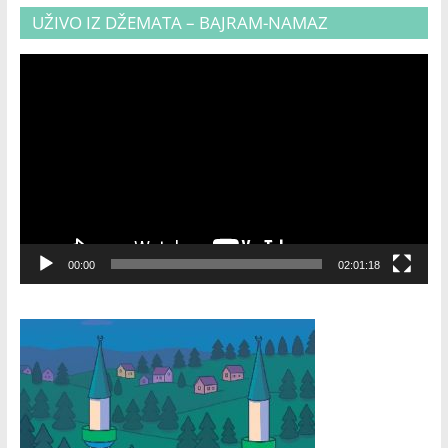
UŽIVO IZ DŽEMATA – BAJRAM-NAMAZ
Video
Player
00:00
02:01:18