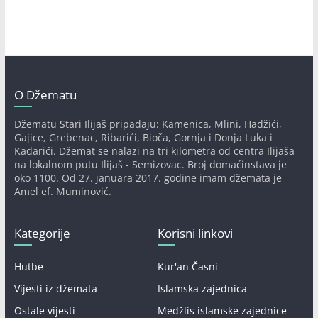
O Džematu
Džematu Stari Ilijaš pripadaju: Kamenica, Mlini, Hadžići,
Gajice, Grebenac, Ribarići, Bioča, Gornja i Donja Luka i
Kadarići. Džemat se nalazi na tri kilometra od centra Ilijaša
na lokalnom putu Ilijaš - Semizovac. Broj domaćinstava je
oko 1100. Od 27. januara 2017. godine imam džemata je
Amel ef. Muminović.
Kategorije
Korisni linkovi
Hutbe
Kur'an Časni
Vijesti iz džemata
Islamska zajednica
Ostale vijesti
Medžlis islamske zajednice