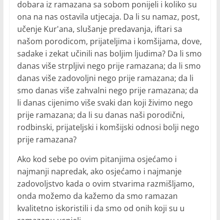
dobara iz ramazana sa sobom ponijeli i koliko su
ona na nas ostavila utjecaja. Da li su namaz, post,
učenje Kur'ana, slušanje predavanja, iftari sa
našom porodicom, prijateljima i komšijama, dove,
sadake i zekat učinili nas boljim ljudima? Da li smo
danas više strpljivi nego prije ramazana; da li smo
danas više zadovoljni nego prije ramazana; da li
smo danas više zahvalni nego prije ramazana; da
li danas cijenimo više svaki dan koji živimo nego
prije ramazana; da li su danas naši porodični,
rodbinski, prijateljski i komšijski odnosi bolji nego
prije ramazana?
Ako kod sebe po ovim pitanjima osjećamo i
najmanji napredak, ako osjećamo i najmanje
zadovoljstvo kada o ovim stvarima razmišljamo,
onda možemo da kažemo da smo ramazan
kvalitetno iskoristili i da smo od onih koji su u