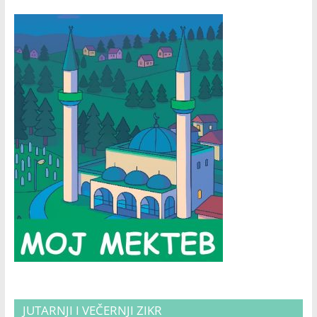
JUTARNJI I VEČERNJI ZIKR