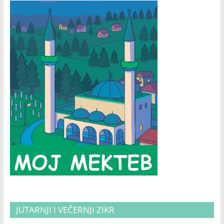
JUTARNJI I VEČERNJI ZIKR