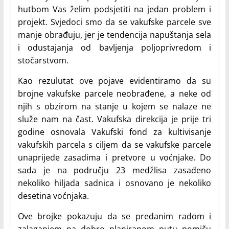
hutbom Vas želim podsjetiti na jedan problem i
projekt. Svjedoci smo da se vakufske parcele sve
manje obrađuju, jer je tendencija napuštanja sela
i odustajanja od bavljenja poljoprivredom i
stočarstvom.
Kao rezulutat ove pojave evidentiramo da su
brojne vakufske parcele neobrađene, a neke od
njih s obzirom na stanje u kojem se nalaze ne
služe nam na čast. Vakufska direkcija je prije tri
godine osnovala Vakufski fond za kultivisanje
vakufskih parcela s ciljem da se vakufske parcele
unaprijede zasadima i pretvore u voćnjake. Do
sada je na području 23 medžlisa zasađeno
nekoliko hiljada sadnica i osnovano je nekoliko
desetina voćnjaka.
Ove brojke pokazuju da se predanim radom i