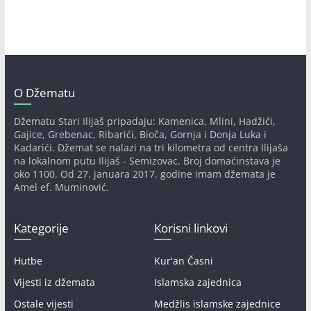
O Džematu
Džematu Stari Ilijaš pripadaju: Kamenica, Mlini, Hadžići,
Gajice, Grebenac, Ribarići, Bioča, Gornja i Donja Luka i
Kadarići. Džemat se nalazi na tri kilometra od centra Ilijaša
na lokalnom putu Ilijaš - Semizovac. Broj domaćinstava je
oko 1100. Od 27. januara 2017. godine imam džemata je
Amel ef. Muminović.
Kategorije
Korisni linkovi
Hutbe
Kur'an Časni
Vijesti iz džemata
Islamska zajednica
Ostale vijesti
Medžlis islamske zajednice