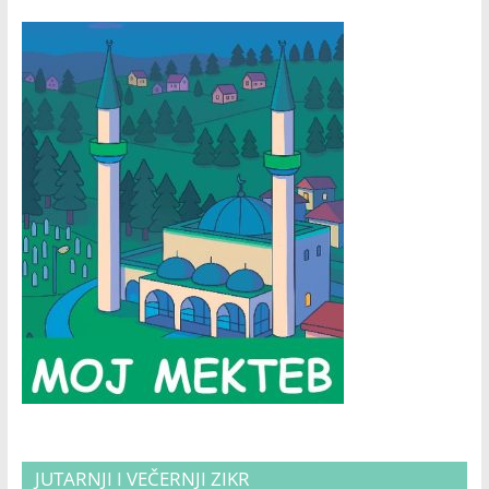
JUTARNJI I VEČERNJI ZIKR