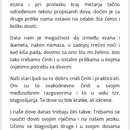
ezana i pri prolasku kraj mezarja tačno
određenom tekstu propisanih dova, dočim je za
druge prilike nama ostavio na odabir šta ćemo i
koliko doviti.
Data nam je mogućnost da između ezana i
ikameta, nakon namaza, u zadnjoj trećini noći i
kad kiša pada, dovimo za ono što mi želimo. Isto
tako trebamo činiti i u ostalim prilikama u kojima
osjetimo potrebu za dovom.
Naši stari ljudi su to dobro znali činiti i prakticirati.
Oni su to svakodnevno činili u svojim
međusobnim razgovorima i to u vidu tzv.
blagosiljanja. Te dove su bile kratke, ali iskrene.
I naše dove danas trebaju biti takve. Trebamo se
naučiti doviti svojim riječima i na našem jeziku.
Učimo se blagosiljati druge i u svojim dovama