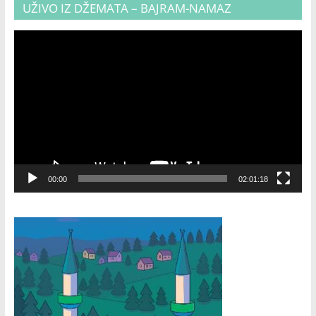
UŽIVO IZ DŽEMATA – BAJRAM-NAMAZ
Video
Player
00:00
02:01:18