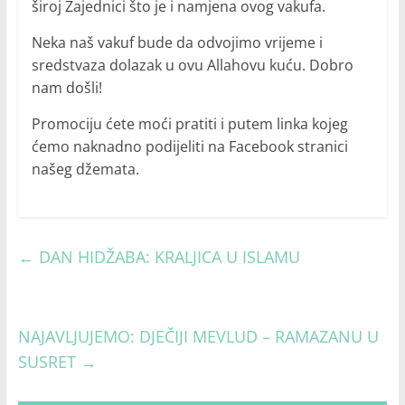
široj Zajednici što je i namjena ovog vakufa.
Neka naš vakuf bude da odvojimo vrijeme i
sredstvaza dolazak u ovu Allahovu kuću. Dobro
nam došli!
Promociju ćete moći pratiti i putem linka kojeg
ćemo naknadno podijeliti na Facebook stranici
našeg džemata.
←
DAN HIDŽABA: KRALJICA U ISLAMU
NAJAVLJUJEMO: DJEČIJI MEVLUD – RAMAZANU U
SUSRET
→