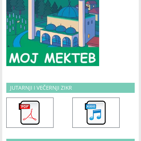
JUTARNJI I VEČERNJI ZIKR