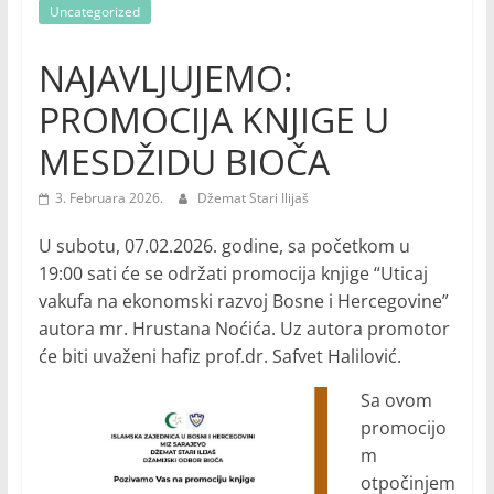
Uncategorized
NAJAVLJUJEMO:
PROMOCIJA KNJIGE U
MESDŽIDU BIOČA
3. Februara 2026.
Džemat Stari Ilijaš
U subotu, 07.02.2026. godine, sa početkom u
19:00 sati će se održati promocija knjige “Uticaj
vakufa na ekonomski razvoj Bosne i Hercegovine”
autora mr. Hrustana Noćića. Uz autora promotor
će biti uvaženi hafiz prof.dr. Safvet Halilović.
Sa ovom
promocijo
m
otpočinjem