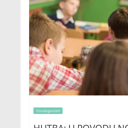
Uncategorized
HUTBA: U POVODU N