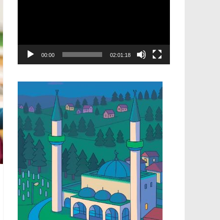
00:00
02:01:18