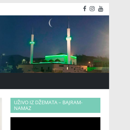
UŽIVO IZ DŽEMATA – BAJRAM-
NAMAZ
Video
Player