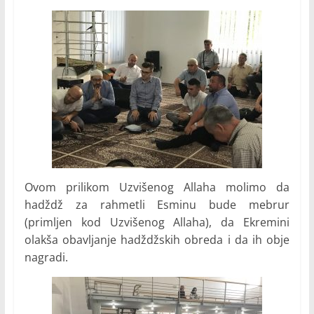
Ovom prilikom Uzvišenog Allaha molimo da
hadždž za rahmetli Esminu bude mebrur
(primljen kod Uzvišenog Allaha), da Ekremini
olakša obavljanje hadždžskih obreda i da ih obje
nagradi.