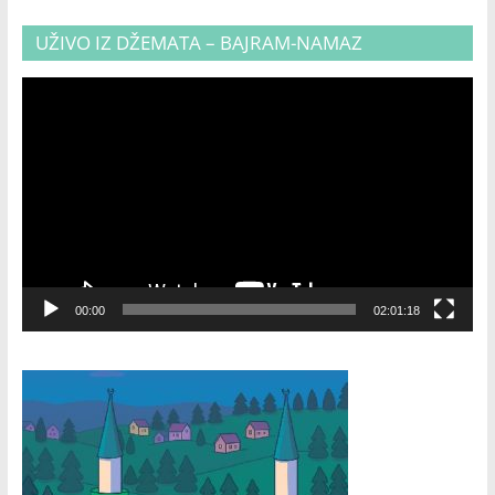
UŽIVO IZ DŽEMATA – BAJRAM-NAMAZ
Video
Player
00:00
02:01:18