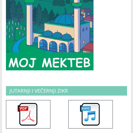
JUTARNJI I VEČERNJI ZIKR