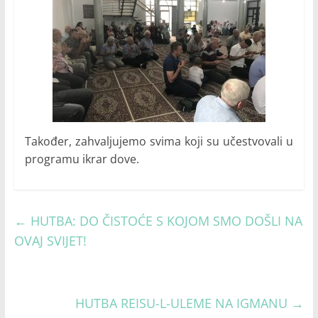
Također, zahvaljujemo svima koji su učestvovali u
programu ikrar dove.
←
HUTBA: DO ČISTOĆE S KOJOM SMO DOŠLI NA
OVAJ SVIJET!
HUTBA REISU-L-ULEME NA IGMANU
→