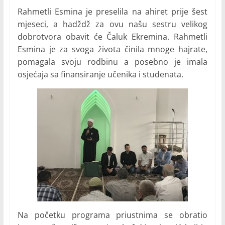
Rahmetli Esmina je preselila na ahiret prije šest
mjeseci, a hadždž za ovu našu sestru velikog
dobrotvora obavit će Čaluk Ekremina. Rahmetli
Esmina je za svoga života činila mnoge hajrate,
pomagala svoju rodbinu a posebno je imala
osjećaja sa finansiranje učenika i studenata.
Na početku programa priustnima se obratio