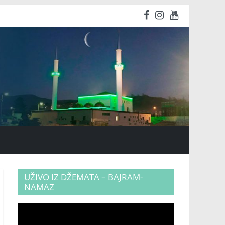
UŽIVO IZ DŽEMATA – BAJRAM-
NAMAZ
Video
Player