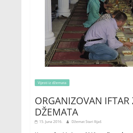
Vijesti iz džemata
ORGANIZOVAN IFTAR
DŽEMATA
15. Juna 2016.
Džemat Stari Ilijaš