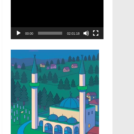
00:00
02:01:18