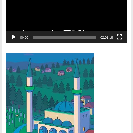
00:00
02:01:18