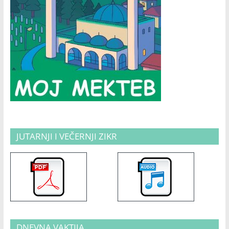
JUTARNJI I VEČERNJI ZIKR
DNEVNA VAKTIJA