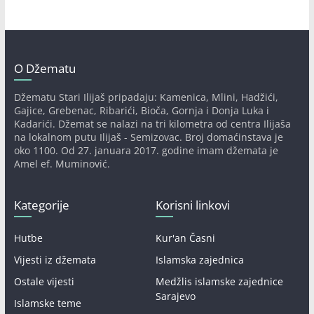
O Džematu
Džematu Stari Ilijaš pripadaju: Kamenica, Mlini, Hadžići,
Gajice, Grebenac, Ribarići, Bioča, Gornja i Donja Luka i
Kadarići. Džemat se nalazi na tri kilometra od centra Ilijaša
na lokalnom putu Ilijaš - Semizovac. Broj domaćinstava je
oko 1100. Od 27. januara 2017. godine imam džemata je
Amel ef. Muminović.
Kategorije
Korisni linkovi
Hutbe
Kur'an Časni
Vijesti iz džemata
Islamska zajednica
Ostale vijesti
Medžlis islamske zajednice
Sarajevo
Islamske teme