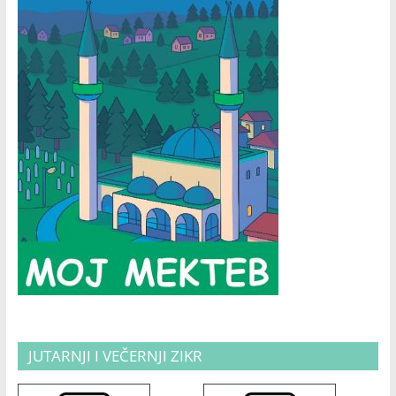
JUTARNJI I VEČERNJI ZIKR