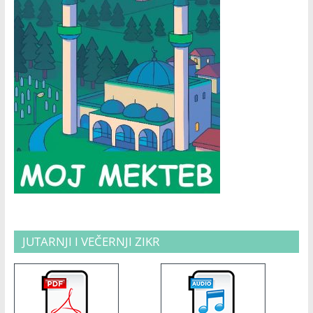
JUTARNJI I VEČERNJI ZIKR