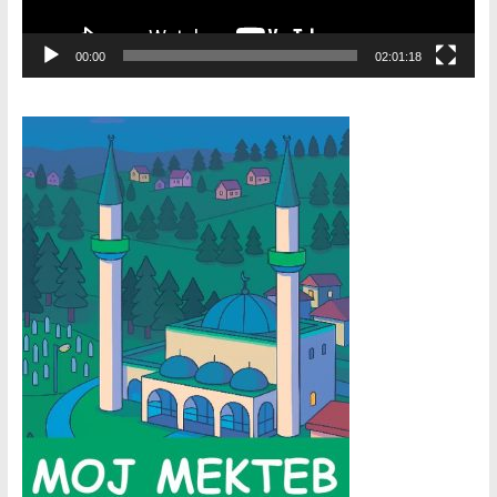
00:00
02:01:18