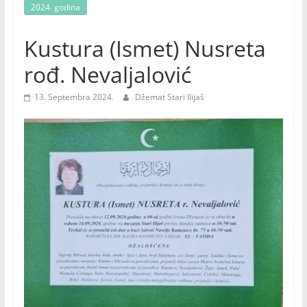
2024. godina
Kustura (Ismet) Nusreta
rođ. Nevaljalović
13. Septembra 2024.
Džemat Stari Ilijaš