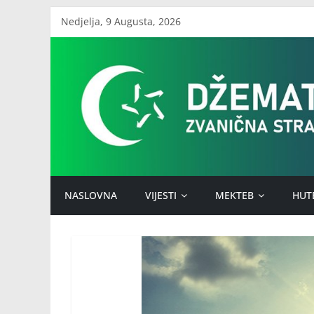
Skip
Nedjelja, 9 Augusta, 2026
to
Džemat
content
Stari
Ilijaš
NASLOVNA
VIJESTI
MEKTEB
HUT