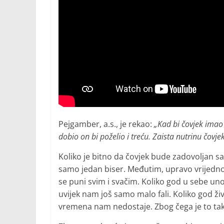
Pejgamber, a.s., je rekao:
„Kad bi čovjek imao 
dobio on bi poželio i treću. Zaista nutrinu čov
Koliko je bitno da čovjek bude zadovoljan sa
samo jedan biser. Međutim, upravo vrijednos
se puni svim i svačim. Koliko god u sebe u
uvijek nam još samo malo fali. Koliko god ži
vremena nam nedostaje. Zbog čega je to ta