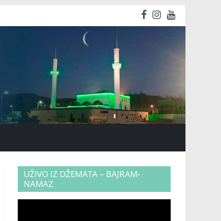
UŽIVO IZ DŽEMATA – BAJRAM-
NAMAZ
Video
Player