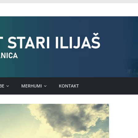
BE
MERHUMI
KONTAKT