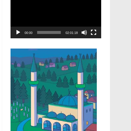
00:00
02:01:18