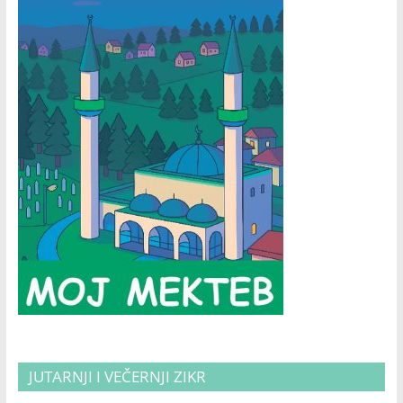
JUTARNJI I VEČERNJI ZIKR