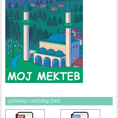
JUTARNJI I VEČERNJI ZIKR