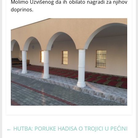
Molimo Uzvišenog da ih obilato nagradi za njihov
doprinos.
←
HUTBA: PORUKE HADISA O TROJICI U PEĆINI