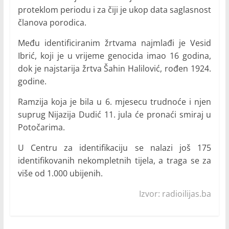
proteklom periodu i za čiji je ukop data saglasnost
članova porodica.
Među identificiranim žrtvama najmlađi je Vesid
Ibrić, koji je u vrijeme genocida imao 16 godina,
dok je najstarija žrtva Šahin Halilović, rođen 1924.
godine.
Ramzija koja je bila u 6. mjesecu trudnoće i njen
suprug Nijazija Dudić 11. jula će pronaći smiraj u
Potočarima.
U Centru za identifikaciju se nalazi još 175
identifikovanih nekompletnih tijela, a traga se za
više od 1.000 ubijenih.
Izvor: radioilijas.ba