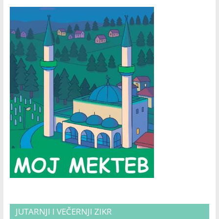
JUTARNJI I VEČERNJI ZIKR