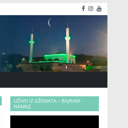
UŽIVO IZ DŽEMATA – BAJRAM-
NAMAZ
Video
Player