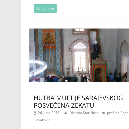
Read more
HUTBA MUFTIJE SARAJEVSKOG
POSVEĆENA ZEKATU
26. Juna 2015.
Džemat Stari Ilijaš
prof. dr. Enes 
Ljevaković