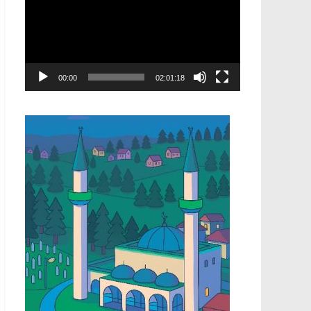
00:00
02:01:18