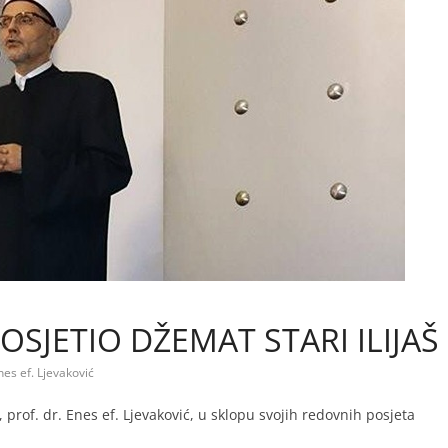
OSJETIO DŽEMAT STARI ILIJAŠ
Enes ef. Ljevaković
, prof. dr. Enes ef. Ljevaković, u sklopu svojih redovnih posjeta