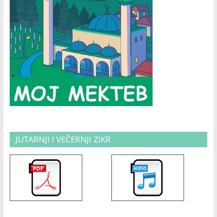
JUTARNJI I VEČERNJI ZIKR