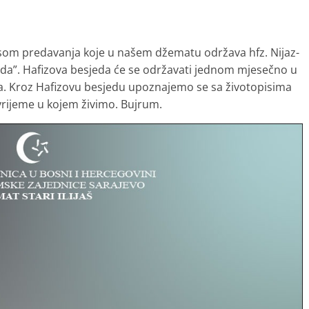
som predavanja koje u našem džematu održava hfz. Nijaz-
da”. Hafizova besjeda će se održavati jednom mjesečno u
za. Kroz Hafizovu besjedu upoznajemo se sa životopisima
 vrijeme u kojem živimo. Bujrum.