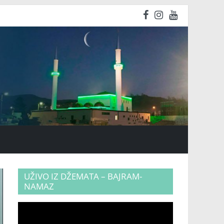
UŽIVO IZ DŽEMATA – BAJRAM-
NAMAZ
Video
Player