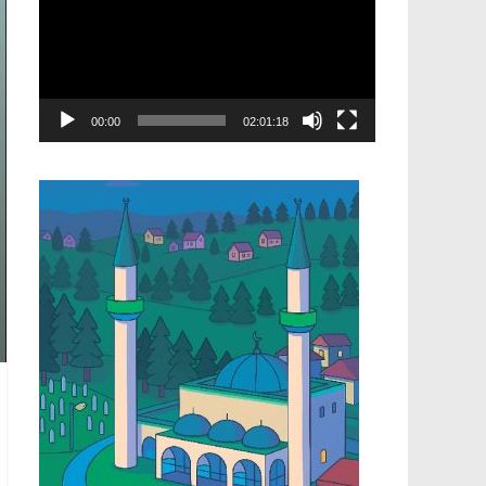
00:00
02:01:18