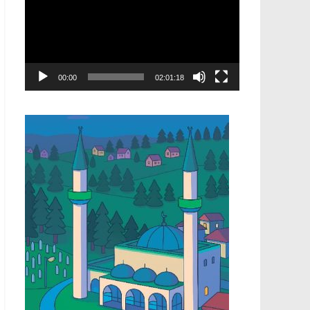
00:00
02:01:18