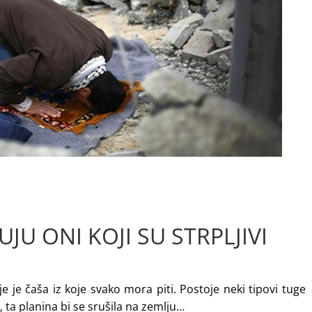
JU ONI KOJI SU STRPLJIVI
je je čaša iz koje svako mora piti. Postoje neki tipovi tuge
a, ta planina bi se srušila na zemlju…