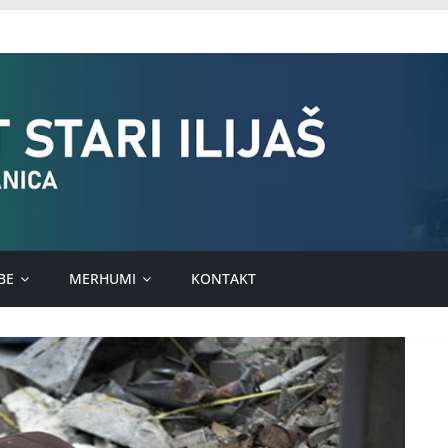
BE
MERHUMI
KONTAKT