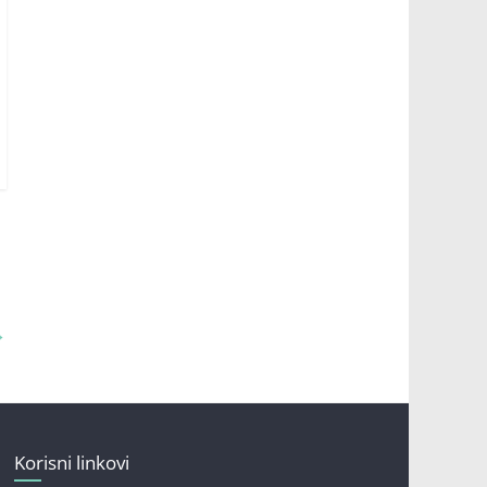
→
Korisni linkovi