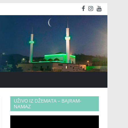
UŽIVO IZ DŽEMATA – BAJRAM-
NAMAZ
Video
Player