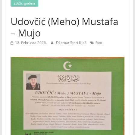
2026. godina
Udovčić (Meho) Mustafa
– Mujo
18. Februara 2026.
Džemat Stari Ilijaš
foto