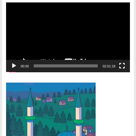
Video
Player
00:00
02:01:18