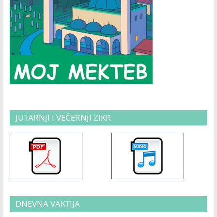
JUTARNJI I VEČERNJI ZIKR
DNEVNA VAKTIJA