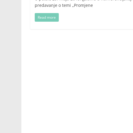
predavanje o temi „Promjene
Read more