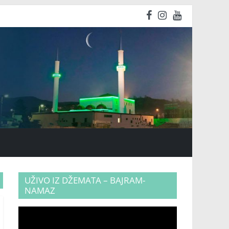
UŽIVO IZ DŽEMATA – BAJRAM-
NAMAZ
Video
Player