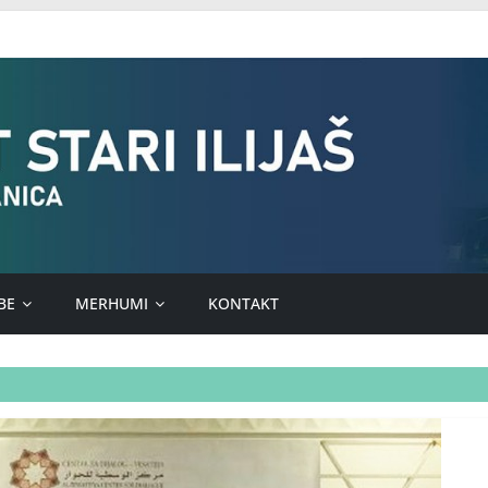
BE
MERHUMI
KONTAKT