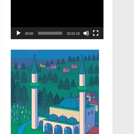
00:00
02:01:18