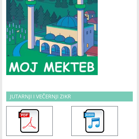
JUTARNJI I VEČERNJI ZIKR