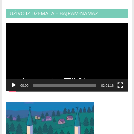
UŽIVO IZ DŽEMATA – BAJRAM-NAMAZ
Video
Player
00:00
02:01:18