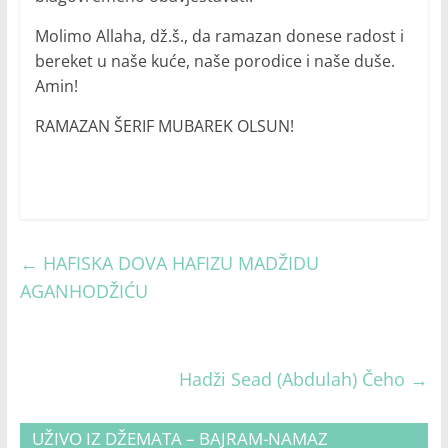
Molimo Allaha, dž.š., da ramazan donese radost i
bereket u naše kuće, naše porodice i naše duše.
Amin!
RAMAZAN ŠERIF MUBAREK OLSUN!
←
HAFISKA DOVA HAFIZU MADŽIDU
AGANHODŽIĆU
Hadži Sead (Abdulah) Čeho
→
UŽIVO IZ DŽEMATA – BAJRAM-NAMAZ