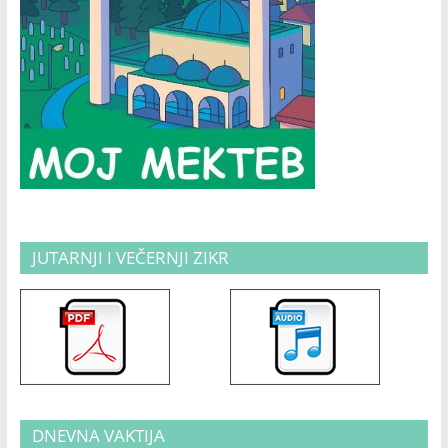
JUTARNJI I VEČERNJI ZIKR
DNEVNA VAKTIJA