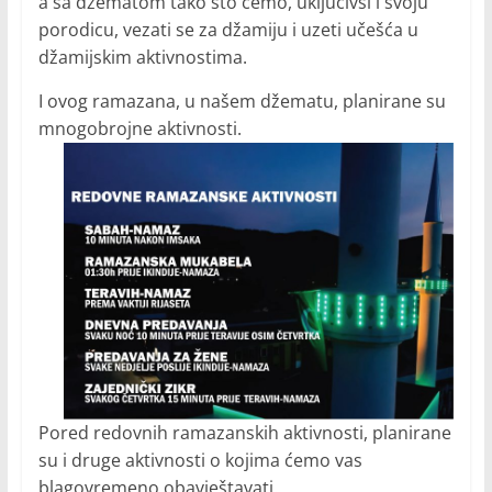
a sa džematom tako što ćemo, uključivši i svoju
porodicu, vezati se za džamiju i uzeti učešća u
džamijskim aktivnostima.
I ovog ramazana, u našem džematu, planirane su
mnogobrojne aktivnosti.
Pored redovnih ramazanskih aktivnosti, planirane
su i druge aktivnosti o kojima ćemo vas
blagovremeno obavještavati.