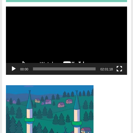
Video
Player
00:00
02:01:18