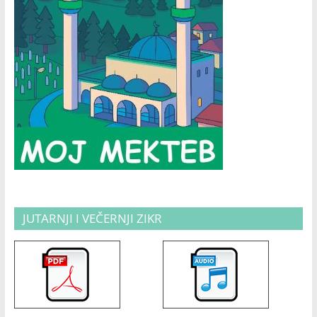
JUTARNJI I VEČERNJI ZIKR