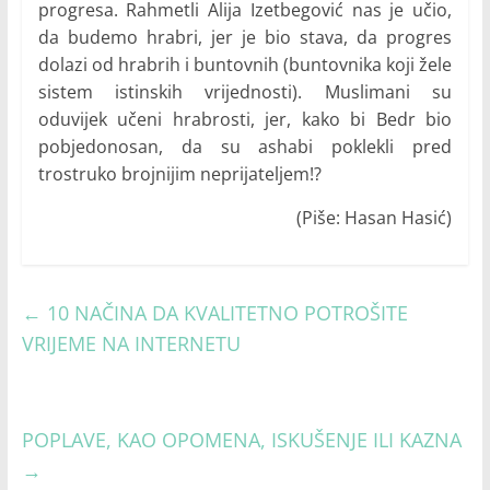
progresa. Rahmetli Alija Izetbegović nas je učio,
da budemo hrabri, jer je bio stava, da progres
dolazi od hrabrih i buntovnih (buntovnika koji žele
sistem istinskih vrijednosti). Muslimani su
oduvijek učeni hrabrosti, jer, kako bi Bedr bio
pobjedonosan, da su ashabi poklekli pred
trostruko brojnijim neprijateljem!?
(Piše: Hasan Hasić)
←
10 NAČINA DA KVALITETNO POTROŠITE
VRIJEME NA INTERNETU
POPLAVE, KAO OPOMENA, ISKUŠENJE ILI KAZNA
→