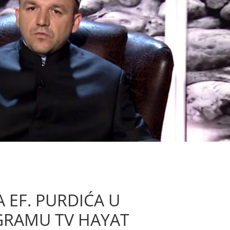
EF. PURDIĆA U
RAMU TV HAYAT