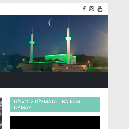
UŽIVO IZ DŽEMATA – BAJRAM-
NAMAZ
Video
Player