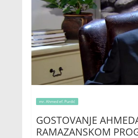
mr. Ahmed ef. Purdić
GOSTOVANJE AHMEDA 
RAMAZANSKOM PROG