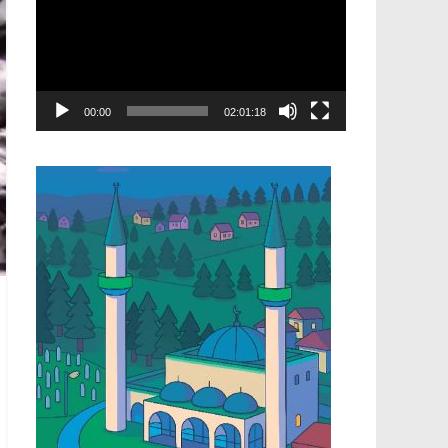
00:00
02:01:18